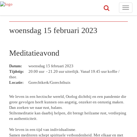
Toggle
naviga
woensdag 15 februari 2023
Meditatieavond
Datum:
woensdag 15 februari 2023
Tijdstip:
20.00 uur - 21.20 uur uiterlijk. Vanaf 19.45 uur koffie /
thee.
Locatie:
Gorechtkerk/Gorechthuis
We leven in een hectische wereld, Oorlog dichtbij en een pandemie die
grote gevolgen heeft kunnen ons angstig, onzeker en onrustig maken.
Dan zoeken we naar rust, balans.
Stiltemeditatie kan daarbij helpen, dit brengt heilzame rust, verdieping
en authenticiteit.
We leven in een tijd van individualisme.
Samen mediteren schept spirituele verbondenheid. Met elkaar en met