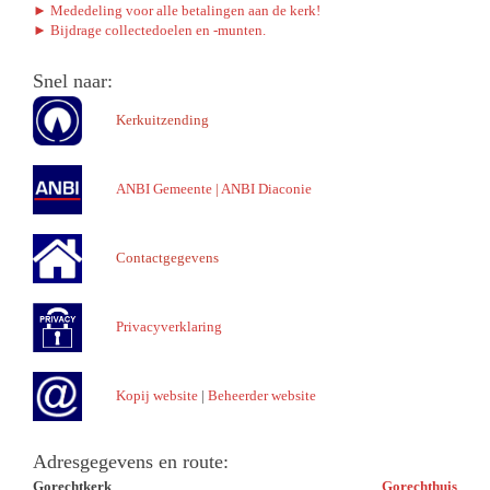
► Mededeling voor alle betalingen aan de kerk!
► Bijdrage collectedoelen en -munten.
Snel naar:
Kerkuitzending
ANBI Gemeente
|
ANBI Diaconie
Contactgegevens
Privacyverklaring
Kopij website
|
Beheerder website
Adresgegevens en route:
Gorechtkerk
Gorechthuis