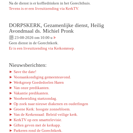
Na de dienst is er koffiedrinken in het Gorechthuis.
Tevens is er een liveuitzending via KerkTV.
DORPSKERK, Gezamenlijke dienst, Heilig
Avondmaal ds. Michiel Pronk
23-08-2026 om 10.00 u
Geen dienst in de Gorechtkerk.
Er is een liveuitzending via Kerkomroep.
Nieuwsberichten:
► Save the date!
► Vooraankondiging gemeenteavond.
► Werkgroep Goededoelen Haren
► Van onze predikanten.
► Vakantie predikanten.
► Voorbereiding startzondag.
► Op zoek naar nieuwe diakenen en ouderlingen
► Groene Kerk: hoogste zonnebloem.
► Van de Kerkenraad: Beleid veilige kerk.
► KerkTV op een smarttelevisie.
► Giften geven met de kerkapp.
► Parkeren rond de Gorechtkerk.