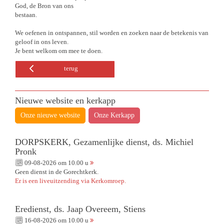
God, de Bron van ons
bestaan.
We oefenen in ontspannen, stil worden en zoeken naar de betekenis van
geloof in ons leven.
Je bent welkom om mee te doen.
terug
Nieuwe website en kerkapp
Onze nieuwe website
Onze Kerkapp
DORPSKERK, Gezamenlijke dienst, ds. Michiel
Pronk
09-08-2026 om 10.00 u
Geen dienst in de Gorechtkerk.
Er is een liveuitzending via Kerkomroep.
Eredienst, ds. Jaap Overeem, Stiens
16-08-2026 om 10.00 u