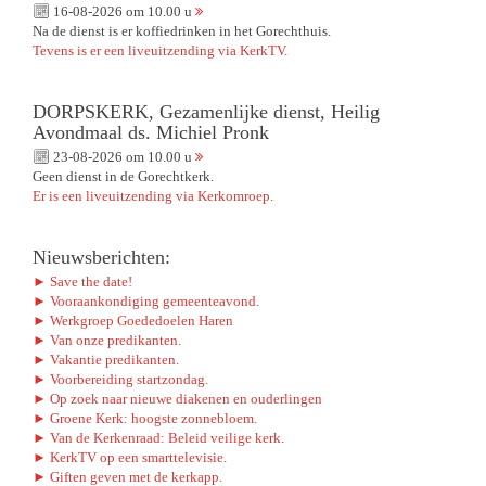
16-08-2026 om 10.00 u
Na de dienst is er koffiedrinken in het Gorechthuis.
Tevens is er een liveuitzending via KerkTV.
DORPSKERK, Gezamenlijke dienst, Heilig
Avondmaal ds. Michiel Pronk
23-08-2026 om 10.00 u
Geen dienst in de Gorechtkerk.
Er is een liveuitzending via Kerkomroep.
Nieuwsberichten:
► Save the date!
► Vooraankondiging gemeenteavond.
► Werkgroep Goededoelen Haren
► Van onze predikanten.
► Vakantie predikanten.
► Voorbereiding startzondag.
► Op zoek naar nieuwe diakenen en ouderlingen
► Groene Kerk: hoogste zonnebloem.
► Van de Kerkenraad: Beleid veilige kerk.
► KerkTV op een smarttelevisie.
► Giften geven met de kerkapp.