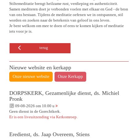
Stiltemeditatie brengt heilzame rust, verdieping en authenticiteit.
Samen mediteren doet je verbonden voelen met elkaar en God - de bron
van ons bestaan. Tijdens de meditatie oefenen we in ontspannen, stil
worden en zoeken naar de betekenis van geloof in ons leven.
Je bent welkom om mee te doen of eens te komen kijken of meditatie
iets voor je is.
terug
Nieuwe website en kerkapp
Onze nieuwe website
Onze Kerkapp
DORPSKERK, Gezamenlijke dienst, ds. Michiel
Pronk
09-08-2026 om 10.00 u
Geen dienst in de Gorechtkerk.
Er is een liveuitzending via Kerkomroep.
Eredienst, ds. Jaap Overeem, Stiens