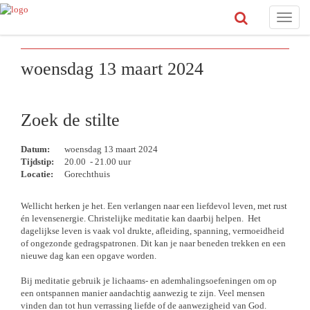
Toggle
naviga
woensdag 13 maart 2024
Zoek de stilte
Datum:
woensdag 13 maart 2024
Tijdstip:
20.00 - 21.00 uur
Locatie:
Gorechthuis
Wellicht herken je het. Een verlangen naar een liefdevol leven, met rust
én levensenergie. Christelijke meditatie kan daarbij helpen. Het
dagelijkse leven is vaak vol drukte, afleiding, spanning, vermoeidheid
of ongezonde gedragspatronen. Dit kan je naar beneden trekken en een
nieuwe dag kan een opgave worden.
Bij meditatie gebruik je lichaams- en ademhalingsoefeningen om op
een ontspannen manier aandachtig aanwezig te zijn. Veel mensen
vinden dan tot hun verrassing liefde of de aanwezigheid van God.