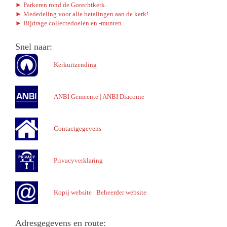
► Parkeren rond de Gorechtkerk.
► Mededeling voor alle betalingen aan de kerk!
► Bijdrage collectedoelen en -munten.
Snel naar:
Kerkuitzending
ANBI Gemeente
|
ANBI Diaconie
Contactgegevens
Privacyverklaring
Kopij website
|
Beheerder website
Adresgegevens en route: