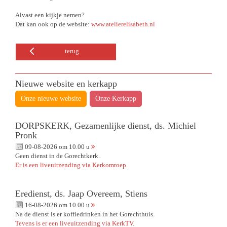
Alvast een kijkje nemen?
Dat kan ook op de website:
www.atelierelisabeth.nl
terug
Nieuwe website en kerkapp
Onze nieuwe website
Onze Kerkapp
DORPSKERK, Gezamenlijke dienst, ds. Michiel
Pronk
09-08-2026 om 10.00 u
Geen dienst in de Gorechtkerk.
Er is een liveuitzending via Kerkomroep.
Eredienst, ds. Jaap Overeem, Stiens
16-08-2026 om 10.00 u
Na de dienst is er koffiedrinken in het Gorechthuis.
Tevens is er een liveuitzending via KerkTV.