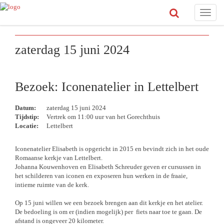
Toggle
naviga
zaterdag 15 juni 2024
Bezoek: Iconenatelier in Lettelbert
Datum:
zaterdag 15 juni 2024
Tijdstip:
Vertrek om 11:00 uur van het Gorechthuis
Locatie:
Lettelbert
Iconenatelier Elisabeth is opgericht in 2015 en bevindt zich in het oude
Romaanse kerkje van Lettelbert.
Johanna Kouwenhoven en Elisabeth Schreuder geven er cursussen in
het schilderen van iconen en exposeren hun werken in de fraaie,
intieme ruimte van de kerk.
Op 15 juni willen we een bezoek brengen aan dit kerkje en het atelier.
De bedoeling is om er (indien mogelijk) per fiets naar toe te gaan. De
afstand is ongeveer 20 kilometer.