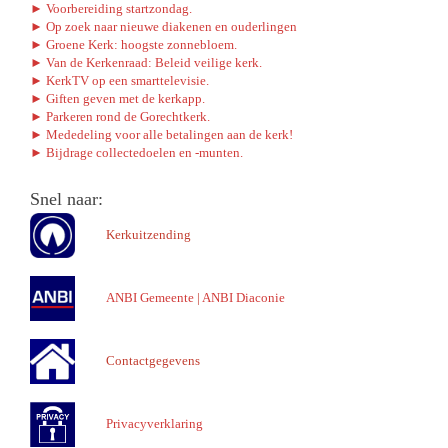
► Voorbereiding startzondag.
► Op zoek naar nieuwe diakenen en ouderlingen
► Groene Kerk: hoogste zonnebloem.
► Van de Kerkenraad: Beleid veilige kerk.
► KerkTV op een smarttelevisie.
► Giften geven met de kerkapp.
► Parkeren rond de Gorechtkerk.
► Mededeling voor alle betalingen aan de kerk!
► Bijdrage collectedoelen en -munten.
Snel naar:
Kerkuitzending
ANBI Gemeente
|
ANBI Diaconie
Contactgegevens
Privacyverklaring