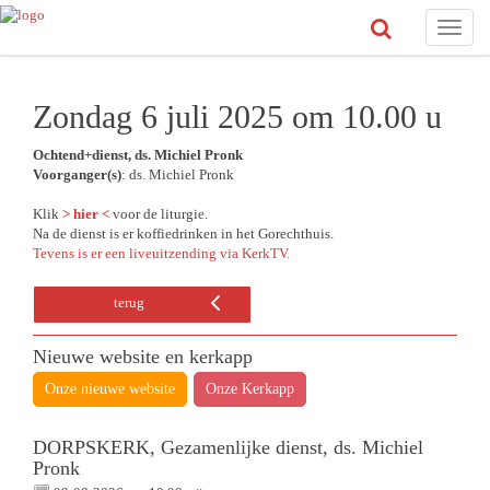
Toggle
naviga
Zondag 6 juli 2025 om 10.00 u
Ochtend+dienst, ds. Michiel Pronk
Voorganger(s)
: ds. Michiel Pronk
Klik
> hier <
voor de liturgie.
Na de dienst is er koffiedrinken in het Gorechthuis.
Tevens is er een liveuitzending via KerkTV.
terug
Nieuwe website en kerkapp
Onze nieuwe website
Onze Kerkapp
DORPSKERK, Gezamenlijke dienst, ds. Michiel
Pronk