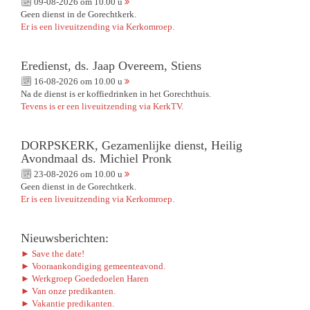
09-08-2026 om 10.00 u
Geen dienst in de Gorechtkerk.
Er is een liveuitzending via Kerkomroep.
Eredienst, ds. Jaap Overeem, Stiens
16-08-2026 om 10.00 u
Na de dienst is er koffiedrinken in het Gorechthuis.
Tevens is er een liveuitzending via KerkTV.
DORPSKERK, Gezamenlijke dienst, Heilig
Avondmaal ds. Michiel Pronk
23-08-2026 om 10.00 u
Geen dienst in de Gorechtkerk.
Er is een liveuitzending via Kerkomroep.
Nieuwsberichten:
► Save the date!
► Vooraankondiging gemeenteavond.
► Werkgroep Goededoelen Haren
► Van onze predikanten.
► Vakantie predikanten.