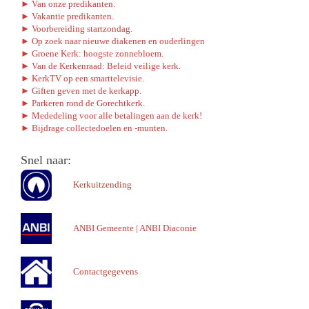
► Van onze predikanten.
► Vakantie predikanten.
► Voorbereiding startzondag.
► Op zoek naar nieuwe diakenen en ouderlingen
► Groene Kerk: hoogste zonnebloem.
► Van de Kerkenraad: Beleid veilige kerk.
► KerkTV op een smarttelevisie.
► Giften geven met de kerkapp.
► Parkeren rond de Gorechtkerk.
► Mededeling voor alle betalingen aan de kerk!
► Bijdrage collectedoelen en -munten.
Snel naar:
Kerkuitzending
ANBI Gemeente
|
ANBI Diaconie
Contactgegevens