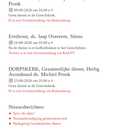
Pronk
09-08-2026 om 10.00 u
Geen dienst in de Gorechtkerk.
Er is een liveuitzending via Kerkomroep.
Eredienst, ds. Jaap Overeem, Stiens
16-08-2026 om 10.00 u
Na de dienst is er koffiedrinken in het Gorechthuis.
Tevens is er een liveuitzending via KerkTV.
DORPSKERK, Gezamenlijke dienst, Heilig
Avondmaal ds. Michiel Pronk
23-08-2026 om 10.00 u
Geen dienst in de Gorechtkerk.
Er is een liveuitzending via Kerkomroep.
Nieuwsberichten:
► Save the date!
► Vooraankondiging gemeenteavond.
► Werkgroep Goededoelen Haren