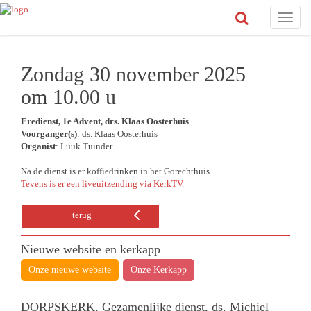
Toggle
naviga
Zondag 30 november 2025
om 10.00 u
Eredienst, 1e Advent, drs. Klaas Oosterhuis
Voorganger(s)
: ds. Klaas Oosterhuis
Organist
: Luuk Tuinder
Na de dienst is er koffiedrinken in het Gorechthuis.
Tevens is er een liveuitzending via KerkTV.
terug
Nieuwe website en kerkapp
Onze nieuwe website
Onze Kerkapp
DORPSKERK, Gezamenlijke dienst, ds. Michiel