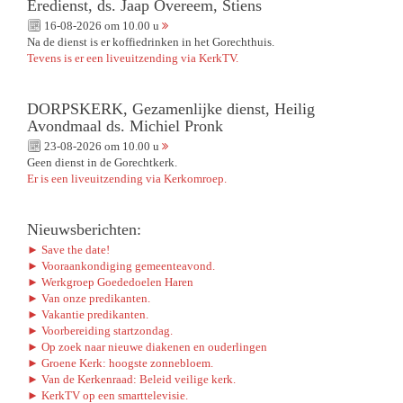
Eredienst, ds. Jaap Overeem, Stiens
16-08-2026 om 10.00 u
Na de dienst is er koffiedrinken in het Gorechthuis.
Tevens is er een liveuitzending via KerkTV.
DORPSKERK, Gezamenlijke dienst, Heilig
Avondmaal ds. Michiel Pronk
23-08-2026 om 10.00 u
Geen dienst in de Gorechtkerk.
Er is een liveuitzending via Kerkomroep.
Nieuwsberichten:
► Save the date!
► Vooraankondiging gemeenteavond.
► Werkgroep Goededoelen Haren
► Van onze predikanten.
► Vakantie predikanten.
► Voorbereiding startzondag.
► Op zoek naar nieuwe diakenen en ouderlingen
► Groene Kerk: hoogste zonnebloem.
► Van de Kerkenraad: Beleid veilige kerk.
► KerkTV op een smarttelevisie.