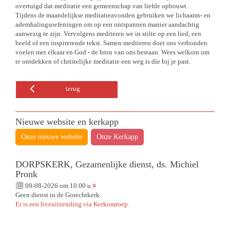
overtuigd dat meditatie een gemeenschap van liefde opbouwt.
Tijdens de maandelijkse meditatieavonden gebruiken we lichaams- en
ademhalingsoefeningen om op een ontspannen manier aandachtig
aanwezig te zijn. Vervolgens mediteren we in stilte op een lied, een
beeld of een inspirerende tekst. Samen mediteren doet ons verbonden
voelen met elkaar en God - de bron van ons bestaan. Wees welkom om
te ontdekken of christelijke meditatie een weg is die bij je past.
terug
Nieuwe website en kerkapp
Onze nieuwe website
Onze Kerkapp
DORPSKERK, Gezamenlijke dienst, ds. Michiel
Pronk
09-08-2026 om 10.00 u
Geen dienst in de Gorechtkerk.
Er is een liveuitzending via Kerkomroep.