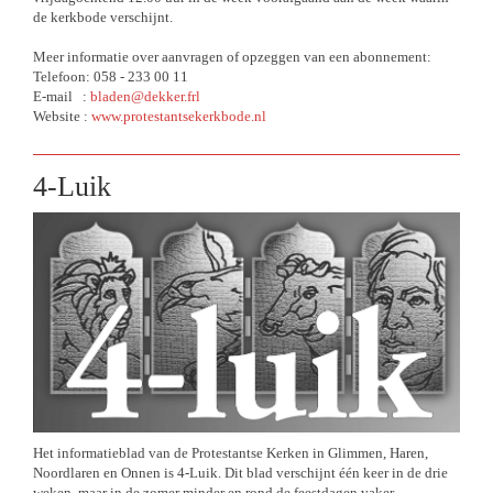
de kerkbode verschijnt.
Meer informatie over aanvragen of opzeggen van een abonnement:
Telefoon: 058 - 233 00 11
E-mail :
bladen@dekker.frl
Website :
www.protestantsekerkbode.nl
4-Luik
Het informatieblad van de Protestantse Kerken in Glimmen, Haren,
Noordlaren en Onnen is 4-Luik. Dit blad verschijnt één keer in de drie
weken, maar in de zomer minder en rond de feestdagen vaker.