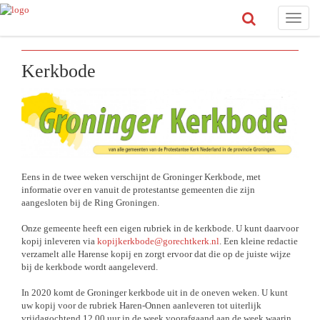
Toggle
naviga
Kerkbode
Eens in de twee weken verschijnt de Groninger Kerkbode, met
informatie over en vanuit de protestantse gemeenten die zijn
aangesloten bij de Ring Groningen.
Onze gemeente heeft een eigen rubriek in de kerkbode. U kunt daarvoor
kopij inleveren via
kopijkerkbode@gorechtkerk.nl
. Een kleine redactie
verzamelt alle Harense kopij en zorgt ervoor dat die op de juiste wijze
bij de kerkbode wordt aangeleverd.
In 2020 komt de Groninger kerkbode uit in de oneven weken. U kunt
uw kopij voor de rubriek Haren-Onnen aanleveren tot uiterlijk
vrijdagochtend 12.00 uur in de week voorafgaand aan de week waarin