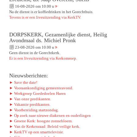
16-08-2026 om 10.00 u
Na de dienst is er koffiedrinken in het Gorechthuis.
Tevens is er een liveuitzending via KerkTV.
DORPSKERK, Gezamenlijke dienst, Heilig
Avondmaal ds. Michiel Pronk
23-08-2026 om 10.00 u
Geen dienst in de Gorechtkerk.
Er is een liveuitzending via Kerkomroep.
Nieuwsberichten:
► Save the date!
► Vooraankondiging gemeenteavond.
► Werkgroep Goededoelen Haren
► Van onze predikanten.
► Vakantie predikanten.
► Voorbereiding startzondag.
► Op zoek naar nieuwe diakenen en ouderlingen
► Groene Kerk: hoogste zonnebloem.
► Van de Kerkenraad: Beleid veilige kerk.
► KerkTV op een smarttelevisie.