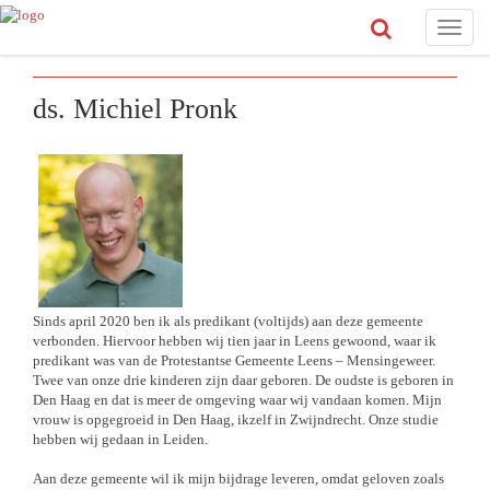
Toggle
naviga
ds. Michiel Pronk
Sinds april 2020 ben ik als predikant (voltijds) aan deze gemeente
verbonden. Hiervoor hebben wij tien jaar in Leens gewoond, waar ik
predikant was van de Protestantse Gemeente Leens – Mensingeweer.
Twee van onze drie kinderen zijn daar geboren. De oudste is geboren in
Den Haag en dat is meer de omgeving waar wij vandaan komen. Mijn
vrouw is opgegroeid in Den Haag, ikzelf in Zwijndrecht. Onze studie
hebben wij gedaan in Leiden.
Aan deze gemeente wil ik mijn bijdrage leveren, omdat geloven zoals