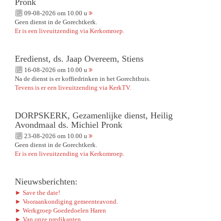
Pronk
09-08-2026 om 10.00 u
Geen dienst in de Gorechtkerk.
Er is een liveuitzending via Kerkomroep.
Eredienst, ds. Jaap Overeem, Stiens
16-08-2026 om 10.00 u
Na de dienst is er koffiedrinken in het Gorechthuis.
Tevens is er een liveuitzending via KerkTV.
DORPSKERK, Gezamenlijke dienst, Heilig
Avondmaal ds. Michiel Pronk
23-08-2026 om 10.00 u
Geen dienst in de Gorechtkerk.
Er is een liveuitzending via Kerkomroep.
Nieuwsberichten:
► Save the date!
► Vooraankondiging gemeenteavond.
► Werkgroep Goededoelen Haren
► Van onze predikanten.