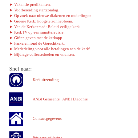
► Vakantie predikanten.
► Voorbereiding startzondag.
► Op zoek naar nieuwe diakenen en ouderlingen
► Groene Kerk: hoogste zonnebloem.
► Van de Kerkenraad: Beleid veilige kerk.
► KerkTV op een smarttelevisie.
► Giften geven met de kerkapp.
► Parkeren rond de Gorechtkerk.
► Mededeling voor alle betalingen aan de kerk!
► Bijdrage collectedoelen en -munten.
Snel naar:
Kerkuitzending
ANBI Gemeente
|
ANBI Diaconie
Contactgegevens
Privacyverklaring