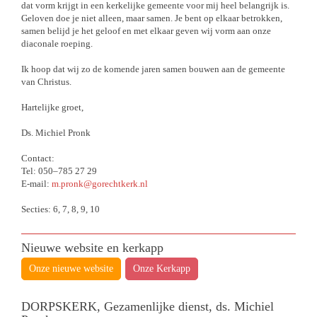
dat vorm krijgt in een kerkelijke gemeente voor mij heel belangrijk is.
Geloven doe je niet alleen, maar samen. Je bent op elkaar betrokken,
samen belijd je het geloof en met elkaar geven wij vorm aan onze
diaconale roeping.
Ik hoop dat wij zo de komende jaren samen bouwen aan de gemeente
van Christus.
Hartelijke groet,
Ds. Michiel Pronk
Contact:
Tel: 050–785 27 29
E-mail:
m.pronk@gorechtkerk.nl
Secties: 6, 7, 8, 9, 10
Nieuwe website en kerkapp
Onze nieuwe website
Onze Kerkapp
DORPSKERK, Gezamenlijke dienst, ds. Michiel