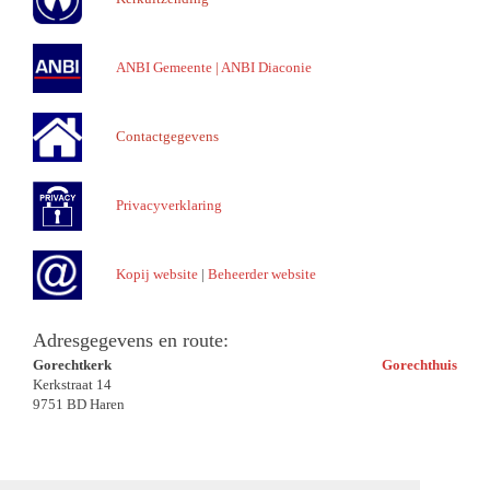
ANBI Gemeente
|
ANBI Diaconie
Contactgegevens
Privacyverklaring
Kopij website
|
Beheerder website
Adresgegevens en route:
Gorechtkerk
Gorechthuis
Kerkstraat 14
9751 BD Haren