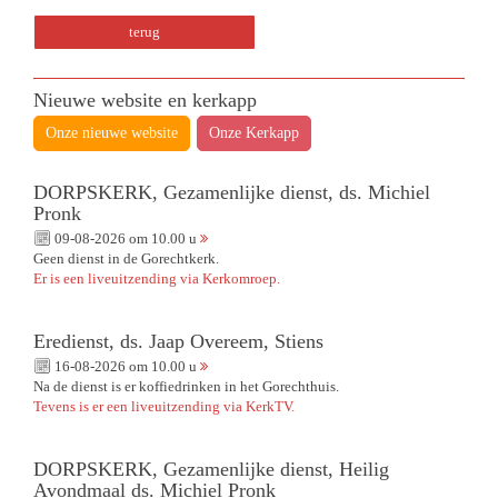
terug
Nieuwe website en kerkapp
Onze nieuwe website
Onze Kerkapp
DORPSKERK, Gezamenlijke dienst, ds. Michiel
Pronk
09-08-2026 om 10.00 u
Geen dienst in de Gorechtkerk.
Er is een liveuitzending via Kerkomroep.
Eredienst, ds. Jaap Overeem, Stiens
16-08-2026 om 10.00 u
Na de dienst is er koffiedrinken in het Gorechthuis.
Tevens is er een liveuitzending via KerkTV.
DORPSKERK, Gezamenlijke dienst, Heilig
Avondmaal ds. Michiel Pronk