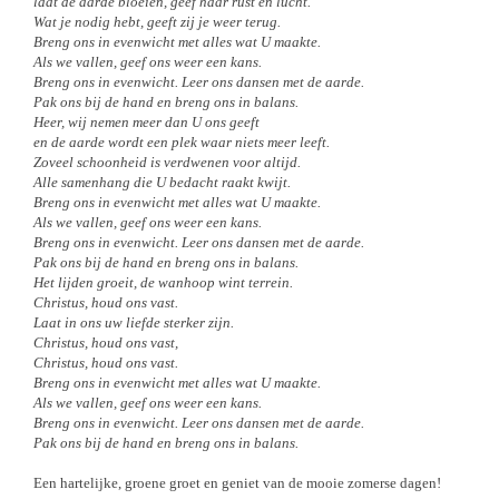
laat de aarde bloeien, geef haar rust en lucht.
Wat je nodig hebt, geeft zij je weer terug.
Breng ons in evenwicht met alles wat U maakte.
Als we vallen, geef ons weer een kans.
Breng ons in evenwicht. Leer ons dansen met de aarde.
Pak ons bij de hand en breng ons in balans.
Heer, wij nemen meer dan U ons geeft
en de aarde wordt een plek waar niets meer leeft.
Zoveel schoonheid is verdwenen voor altijd.
Alle samenhang die U bedacht raakt kwijt.
Breng ons in evenwicht met alles wat U maakte.
Als we vallen, geef ons weer een kans.
Breng ons in evenwicht. Leer ons dansen met de aarde.
Pak ons bij de hand en breng ons in balans.
Het lijden groeit, de wanhoop wint terrein.
Christus, houd ons vast.
Laat in ons uw liefde sterker zijn.
Christus, houd ons vast,
Christus, houd ons vast.
Breng ons in evenwicht met alles wat U maakte.
Als we vallen, geef ons weer een kans.
Breng ons in evenwicht. Leer ons dansen met de aarde.
Pak ons bij de hand en breng ons in balans.
Een hartelijke, groene groet en geniet van de mooie zomerse dagen!