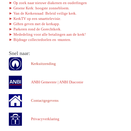
► Op zoek naar nieuwe diakenen en ouderlingen
► Groene Kerk: hoogste zonnebloem.
► Van de Kerkenraad: Beleid veilige kerk.
► KerkTV op een smarttelevisie.
► Giften geven met de kerkapp.
► Parkeren rond de Gorechtkerk.
► Mededeling voor alle betalingen aan de kerk!
► Bijdrage collectedoelen en -munten.
Snel naar:
Kerkuitzending
ANBI Gemeente
|
ANBI Diaconie
Contactgegevens
Privacyverklaring