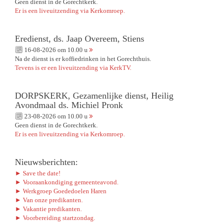
Geen dienst in de Gorechtkerk.
Er is een liveuitzending via Kerkomroep.
Eredienst, ds. Jaap Overeem, Stiens
16-08-2026 om 10.00 u
Na de dienst is er koffiedrinken in het Gorechthuis.
Tevens is er een liveuitzending via KerkTV.
DORPSKERK, Gezamenlijke dienst, Heilig
Avondmaal ds. Michiel Pronk
23-08-2026 om 10.00 u
Geen dienst in de Gorechtkerk.
Er is een liveuitzending via Kerkomroep.
Nieuwsberichten:
► Save the date!
► Vooraankondiging gemeenteavond.
► Werkgroep Goededoelen Haren
► Van onze predikanten.
► Vakantie predikanten.
► Voorbereiding startzondag.