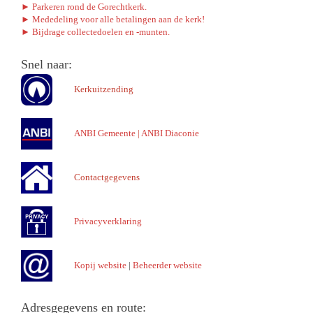
► Parkeren rond de Gorechtkerk.
► Mededeling voor alle betalingen aan de kerk!
► Bijdrage collectedoelen en -munten.
Snel naar:
Kerkuitzending
ANBI Gemeente
|
ANBI Diaconie
Contactgegevens
Privacyverklaring
Kopij website
|
Beheerder website
Adresgegevens en route: