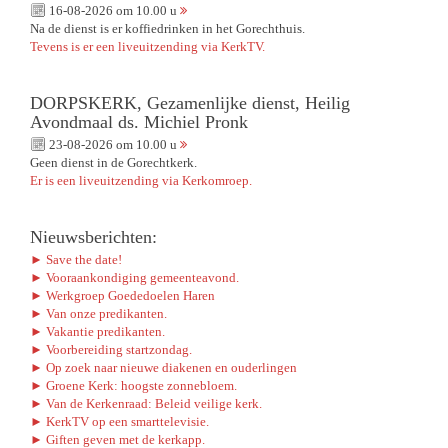
16-08-2026 om 10.00 u
Na de dienst is er koffiedrinken in het Gorechthuis.
Tevens is er een liveuitzending via KerkTV.
DORPSKERK, Gezamenlijke dienst, Heilig
Avondmaal ds. Michiel Pronk
23-08-2026 om 10.00 u
Geen dienst in de Gorechtkerk.
Er is een liveuitzending via Kerkomroep.
Nieuwsberichten:
► Save the date!
► Vooraankondiging gemeenteavond.
► Werkgroep Goededoelen Haren
► Van onze predikanten.
► Vakantie predikanten.
► Voorbereiding startzondag.
► Op zoek naar nieuwe diakenen en ouderlingen
► Groene Kerk: hoogste zonnebloem.
► Van de Kerkenraad: Beleid veilige kerk.
► KerkTV op een smarttelevisie.
► Giften geven met de kerkapp.