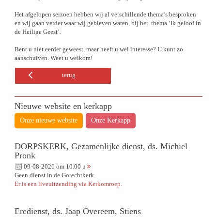
Het afgelopen seizoen hebben wij al verschillende thema’s besproken
en wij gaan verder waar wij gebleven waren, bij het thema ‘Ik geloof in
de Heilige Geest’.
Bent u niet eerder geweest, maar heeft u wel interesse? U kunt zo
aanschuiven. Weet u welkom!
terug
Nieuwe website en kerkapp
Onze nieuwe website
Onze Kerkapp
DORPSKERK, Gezamenlijke dienst, ds. Michiel
Pronk
09-08-2026 om 10.00 u
Geen dienst in de Gorechtkerk.
Er is een liveuitzending via Kerkomroep.
Eredienst, ds. Jaap Overeem, Stiens