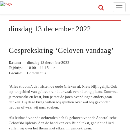
Toggle
naviga
dinsdag 13 december 2022
Gesprekskring ‘Geloven vandaag’
Datum:
dinsdag 13 december 2022
Tijdstip:
10.00 - 11.15 uur
Locatie:
Gorechthuis
‘Alles stroomt’, dat wisten de oude Grieken al. Niets blijft gelijk. Ook
op het gebied van geloven vindt er vaak verandering plaats. Door wat
je meemaakt en leest, kun je met de jaren over dingen anders gaan
denken. Bij deze kring willen wij spreken over wat wij gevonden
hebben of waar wij naar zoeken.
Als leidraad voor de ochtenden heb ik gekozen voor de Apostolische
Geloofsbelijdenis. Aan de hand van een Bijbeltekst, gedicht of lied
zullen wij over het thema met elkaar in gesprek gaan.