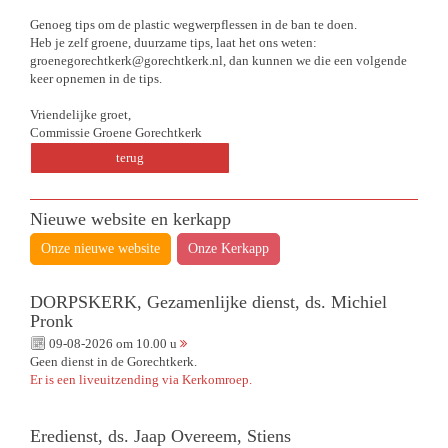
Genoeg tips om de plastic wegwerpflessen in de ban te doen.
Heb je zelf groene, duurzame tips, laat het ons weten:
groenegorechtkerk@gorechtkerk.nl, dan kunnen we die een volgende
keer opnemen in de tips.
Vriendelijke groet,
Commissie Groene Gorechtkerk
terug
Nieuwe website en kerkapp
Onze nieuwe website
Onze Kerkapp
DORPSKERK, Gezamenlijke dienst, ds. Michiel
Pronk
09-08-2026 om 10.00 u
Geen dienst in de Gorechtkerk.
Er is een liveuitzending via Kerkomroep.
Eredienst, ds. Jaap Overeem, Stiens