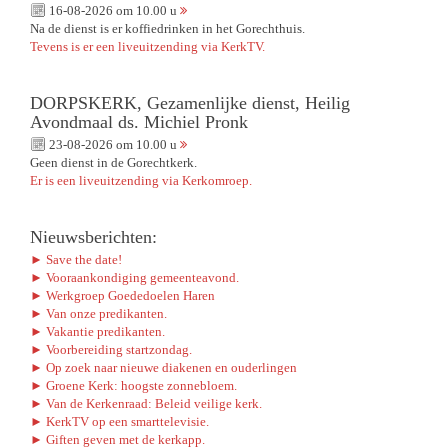
16-08-2026 om 10.00 u
Na de dienst is er koffiedrinken in het Gorechthuis.
Tevens is er een liveuitzending via KerkTV.
DORPSKERK, Gezamenlijke dienst, Heilig
Avondmaal ds. Michiel Pronk
23-08-2026 om 10.00 u
Geen dienst in de Gorechtkerk.
Er is een liveuitzending via Kerkomroep.
Nieuwsberichten:
► Save the date!
► Vooraankondiging gemeenteavond.
► Werkgroep Goededoelen Haren
► Van onze predikanten.
► Vakantie predikanten.
► Voorbereiding startzondag.
► Op zoek naar nieuwe diakenen en ouderlingen
► Groene Kerk: hoogste zonnebloem.
► Van de Kerkenraad: Beleid veilige kerk.
► KerkTV op een smarttelevisie.
► Giften geven met de kerkapp.