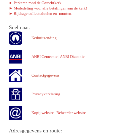
► Parkeren rond de Gorechtkerk.
► Mededeling voor alle betalingen aan de kerk!
► Bijdrage collectedoelen en -munten.
Snel naar:
Kerkuitzending
ANBI Gemeente
|
ANBI Diaconie
Contactgegevens
Privacyverklaring
Kopij website
|
Beheerder website
Adresgegevens en route: