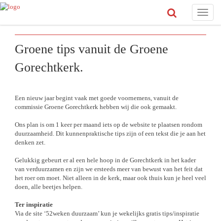
Toggle
naviga
Groene tips vanuit de Groene
Gorechtkerk.
Een nieuw jaar begint vaak met goede voornemens, vanuit de
commissie Groene Gorechtkerk hebben wij die ook gemaakt.
Ons plan is om 1 keer per maand iets op de website te plaatsen rondom
duurzaamheid. Dit kunnenpraktische tips zijn of een tekst die je aan het
denken zet.
Gelukkig gebeurt er al een hele hoop in de Gorechtkerk in het kader
van verduurzamen en zijn we ersteeds meer van bewust van het feit dat
het roer om moet. Niet alleen in de kerk, maar ook thuis kun je heel veel
doen, alle beetjes helpen.
Ter inspiratie
Via de site ‘52weken duurzaam’ kun je wekelijks gratis tips/inspiratie