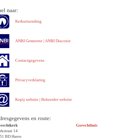
el naar:
Kerkuitzending
ANBI Gemeente
|
ANBI Diaconie
Contactgegevens
Privacyverklaring
Kopij website
|
Beheerder website
dresgegevens en route:
rechtkerk
Gorechthuis
rkstraat 14
51 BD Haren