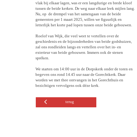
vlak bij elkaar lagen, was er een langdurige en brede kloof
tussen de beide kerken. De weg naar elkaar leek mijlen lang.
Nu, op de drempel van het samengaan van de beide
gemeenten per 1 maart 2025, willen we figuurlijk en
letterlijk het korte pad lopen tussen onze beide gebouwen.
Roelof van Wijk, die veel weet te vertellen over de
geschiedenis en de bijzonderheden van beide godshuizen,
zal ons rondleiden langs en vertellen over het in- en
exterieur van beide gebouwen. Immers ook de stenen
spréken.
We starten om 14:00 uur in de Dorpskerk onder de toren en
begeven ons rond 14.45 uur naar de Gorechtkerk. Daar
worden we met thee ontvangen in het Gorechthuis en
bezichtigen vervolgens ook déze kerk.
terug