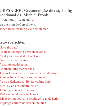
ORPSKERK, Gezamenlijke dienst, Heilig
vondmaal ds. Michiel Pronk
23-08-2026 om 10.00 u
en dienst in de Gorechtkerk.
 is een liveuitzending via Kerkomroep.
ieuwsberichten:
Save the date!
Vooraankondiging gemeenteavond.
Werkgroep Goededoelen Haren
Van onze predikanten.
Vakantie predikanten.
Voorbereiding startzondag.
Op zoek naar nieuwe diakenen en ouderlingen
Groene Kerk: hoogste zonnebloem.
Van de Kerkenraad: Beleid veilige kerk.
KerkTV op een smarttelevisie.
Giften geven met de kerkapp.
Parkeren rond de Gorechtkerk.
Mededeling voor alle betalingen aan de kerk!
Bijdrage collectedoelen en -munten.