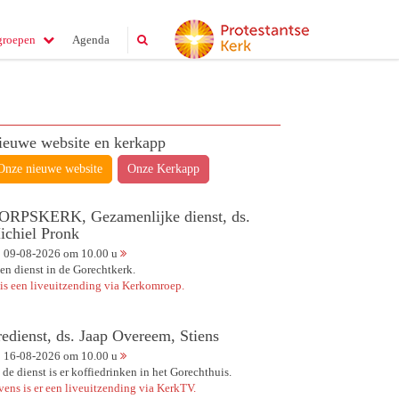
groepen
Agenda
ieuwe website en kerkapp
Onze nieuwe website
Onze Kerkapp
ORPSKERK, Gezamenlijke dienst, ds.
ichiel Pronk
09-08-2026 om 10.00 u
en dienst in de Gorechtkerk.
 is een liveuitzending via Kerkomroep.
redienst, ds. Jaap Overeem, Stiens
16-08-2026 om 10.00 u
 de dienst is er koffiedrinken in het Gorechthuis.
vens is er een liveuitzending via KerkTV.