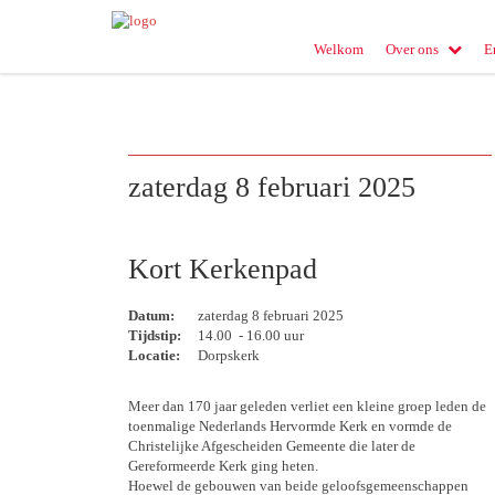
Welkom
Over ons
E
zaterdag 8 februari 2025
Kort Kerkenpad
Datum:
zaterdag 8 februari 2025
Tijdstip:
14.00 - 16.00 uur
Locatie:
Dorpskerk
Meer dan 170 jaar geleden verliet een kleine groep leden de
toenmalige Nederlands Hervormde Kerk en vormde de
Christelijke Afgescheiden Gemeente die later de
Gereformeerde Kerk ging heten.
Hoewel de gebouwen van beide geloofsgemeenschappen