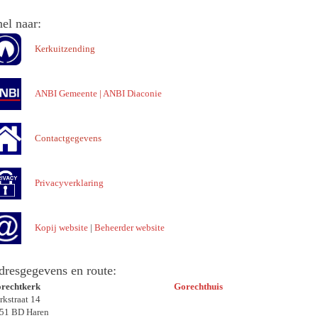
el naar:
Kerkuitzending
ANBI Gemeente
|
ANBI Diaconie
Contactgegevens
Privacyverklaring
Kopij website
|
Beheerder website
dresgegevens en route:
rechtkerk
Gorechthuis
rkstraat 14
51 BD Haren