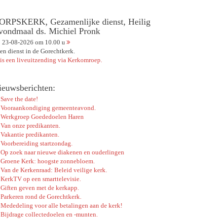
ORPSKERK, Gezamenlijke dienst, Heilig
vondmaal ds. Michiel Pronk
23-08-2026 om 10.00 u
en dienst in de Gorechtkerk.
 is een liveuitzending via Kerkomroep.
ieuwsberichten:
Save the date!
Vooraankondiging gemeenteavond.
Werkgroep Goededoelen Haren
Van onze predikanten.
Vakantie predikanten.
Voorbereiding startzondag.
Op zoek naar nieuwe diakenen en ouderlingen
Groene Kerk: hoogste zonnebloem.
Van de Kerkenraad: Beleid veilige kerk.
KerkTV op een smarttelevisie.
Giften geven met de kerkapp.
Parkeren rond de Gorechtkerk.
Mededeling voor alle betalingen aan de kerk!
Bijdrage collectedoelen en -munten.