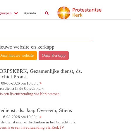
groepen
Agenda
ieuwe website en kerkapp
Onze nieuwe website
Onze Kerkapp
ORPSKERK, Gezamenlijke dienst, ds.
ichiel Pronk
09-08-2026 om 10.00 u
en dienst in de Gorechtkerk.
 is een liveuitzending via Kerkomroep.
redienst, ds. Jaap Overeem, Stiens
16-08-2026 om 10.00 u
 de dienst is er koffiedrinken in het Gorechthuis.
vens is er een liveuitzending via KerkTV.