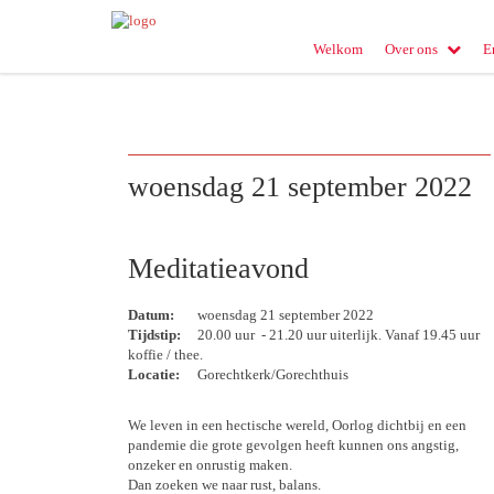
Welkom
Over ons
E
woensdag 21 september 2022
Meditatieavond
Datum:
woensdag 21 september 2022
Tijdstip:
20.00 uur - 21.20 uur uiterlijk. Vanaf 19.45 uur
koffie / thee.
Locatie:
Gorechtkerk/Gorechthuis
We leven in een hectische wereld, Oorlog dichtbij en een
pandemie die grote gevolgen heeft kunnen ons angstig,
onzeker en onrustig maken.
Dan zoeken we naar rust, balans.