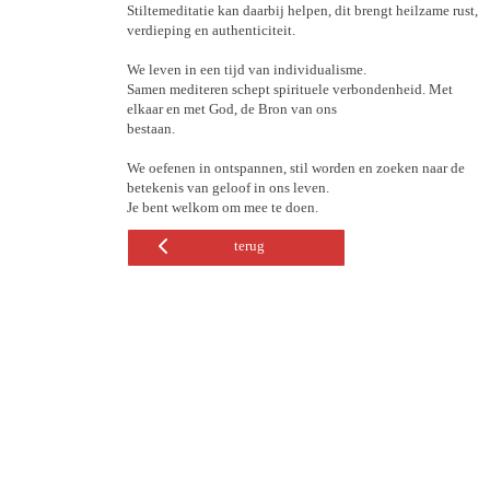
Stiltemeditatie kan daarbij helpen, dit brengt heilzame rust,
verdieping en authenticiteit.
We leven in een tijd van individualisme.
Samen mediteren schept spirituele verbondenheid. Met
elkaar en met God, de Bron van ons
bestaan.
We oefenen in ontspannen, stil worden en zoeken naar de
betekenis van geloof in ons leven.
Je bent welkom om mee te doen.
terug