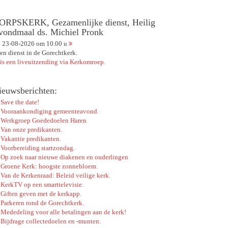
ORPSKERK, Gezamenlijke dienst, Heilig
vondmaal ds. Michiel Pronk
23-08-2026 om 10.00 u
en dienst in de Gorechtkerk.
 is een liveuitzending via Kerkomroep.
ieuwsberichten:
Save the date!
Vooraankondiging gemeenteavond.
Werkgroep Goededoelen Haren
Van onze predikanten.
Vakantie predikanten.
Voorbereiding startzondag.
Op zoek naar nieuwe diakenen en ouderlingen
Groene Kerk: hoogste zonnebloem.
Van de Kerkenraad: Beleid veilige kerk.
KerkTV op een smarttelevisie.
Giften geven met de kerkapp.
Parkeren rond de Gorechtkerk.
Mededeling voor alle betalingen aan de kerk!
Bijdrage collectedoelen en -munten.