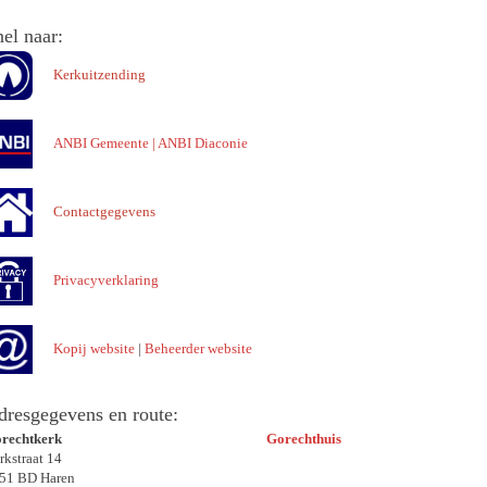
el naar:
Kerkuitzending
ANBI Gemeente
|
ANBI Diaconie
Contactgegevens
Privacyverklaring
Kopij website
|
Beheerder website
dresgegevens en route:
rechtkerk
Gorechthuis
rkstraat 14
51 BD Haren