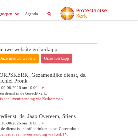
groepen
Agenda
ieuwe website en kerkapp
Onze nieuwe website
Onze Kerkapp
ORPSKERK, Gezamenlijke dienst, ds.
ichiel Pronk
09-08-2026 om 10.00 u
en dienst in de Gorechtkerk.
 is een liveuitzending via Kerkomroep.
redienst, ds. Jaap Overeem, Stiens
16-08-2026 om 10.00 u
 de dienst is er koffiedrinken in het Gorechthuis.
vens is er een liveuitzending via KerkTV.