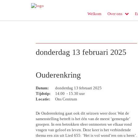
Welkom
Over ons
E
donderdag 13 februari 2025
Ouderenkring
Datum:
donderdag 13 februari 2025
Tijdstip:
14.00 - 15.30 uur
Locatie:
Ons Centrum
De Ouderenkring gaat ook dit seizoen weer door. Wat de
samenstelling betreft is het één van de meest ‘gemengde’
groepen. In een betrokken sfeer ontmoeten we elkaar rond
vragen van geloof en leven. Deze keer is het verbindende
thema een zin uit Lied 655: ‘Het is vol wond’ren om u heen’.