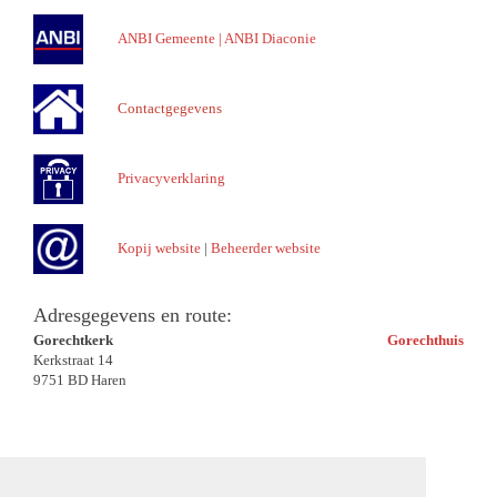
ANBI Gemeente
|
ANBI Diaconie
Contactgegevens
Privacyverklaring
Kopij website
|
Beheerder website
Adresgegevens en route:
Gorechtkerk
Gorechthuis
Kerkstraat 14
9751 BD Haren