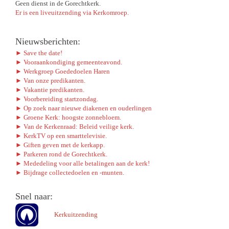
Geen dienst in de Gorechtkerk.
Er is een liveuitzending via Kerkomroep.
Nieuwsberichten:
► Save the date!
► Vooraankondiging gemeenteavond.
► Werkgroep Goededoelen Haren
► Van onze predikanten.
► Vakantie predikanten.
► Voorbereiding startzondag.
► Op zoek naar nieuwe diakenen en ouderlingen
► Groene Kerk: hoogste zonnebloem.
► Van de Kerkenraad: Beleid veilige kerk.
► KerkTV op een smarttelevisie.
► Giften geven met de kerkapp.
► Parkeren rond de Gorechtkerk.
► Mededeling voor alle betalingen aan de kerk!
► Bijdrage collectedoelen en -munten.
Snel naar:
Kerkuitzending