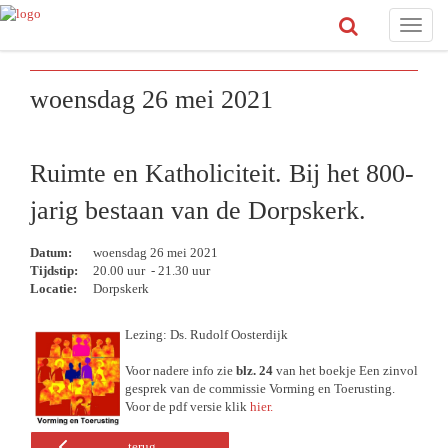
Toggle
naviga
woensdag 26 mei 2021
Ruimte en Katholiciteit. Bij het 800-
jarig bestaan van de Dorpskerk.
Datum:
woensdag 26 mei 2021
Tijdstip:
20.00 uur - 21.30 uur
Locatie:
Dorpskerk
Lezing: Ds. Rudolf Oosterdijk
Voor nadere info zie
blz. 24
van het boekje Een zinvol
gesprek van de commissie Vorming en Toerusting.
Voor de pdf versie klik
hier.
terug