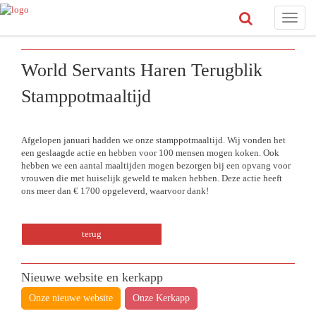
Toggle
naviga
World Servants Haren Terugblik
Stamppotmaaltijd
Afgelopen januari hadden we onze stamppotmaaltijd. Wij vonden het
een geslaagde actie en hebben voor 100 mensen mogen koken. Ook
hebben we een aantal maaltijden mogen bezorgen bij een opvang voor
vrouwen die met huiselijk geweld te maken hebben. Deze actie heeft
ons meer dan € 1700 opgeleverd, waarvoor dank!
terug
Nieuwe website en kerkapp
Onze nieuwe website
Onze Kerkapp