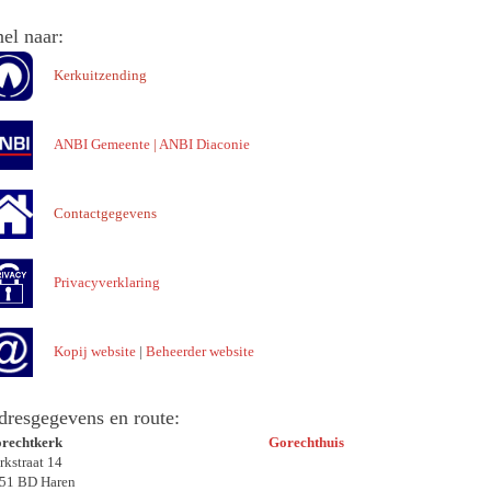
el naar:
Kerkuitzending
ANBI Gemeente
|
ANBI Diaconie
Contactgegevens
Privacyverklaring
Kopij website
|
Beheerder website
dresgegevens en route:
rechtkerk
Gorechthuis
rkstraat 14
51 BD Haren