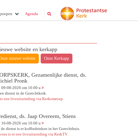
groepen
Agenda
ieuwe website en kerkapp
Onze nieuwe website
Onze Kerkapp
ORPSKERK, Gezamenlijke dienst, ds.
ichiel Pronk
09-08-2026 om 10.00 u
en dienst in de Gorechtkerk.
 is een liveuitzending via Kerkomroep.
redienst, ds. Jaap Overeem, Stiens
16-08-2026 om 10.00 u
 de dienst is er koffiedrinken in het Gorechthuis.
vens is er een liveuitzending via KerkTV.