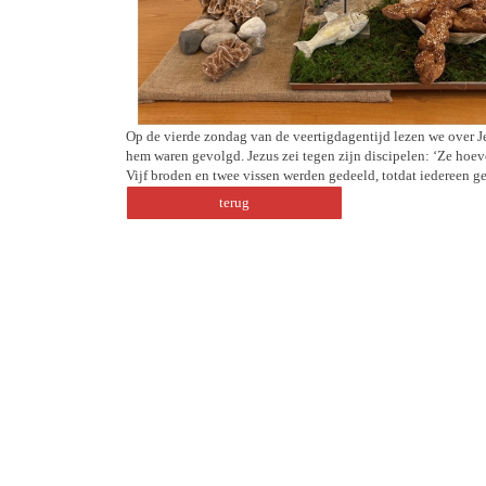
Op de vierde zondag van de veertigdagentijd lezen we over Je
hem waren gevolgd. Jezus zei tegen zijn discipelen: ‘Ze hoeve
Vijf broden en twee vissen werden gedeeld, totdat iedereen 
terug