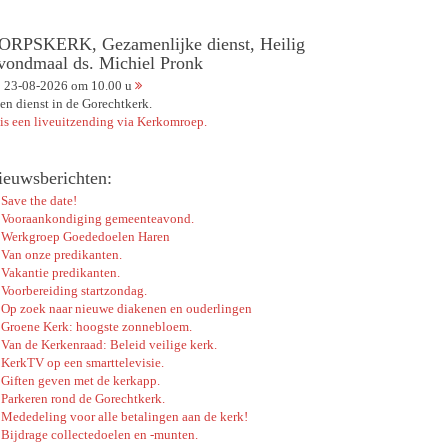
ORPSKERK, Gezamenlijke dienst, Heilig
vondmaal ds. Michiel Pronk
23-08-2026 om 10.00 u
en dienst in de Gorechtkerk.
 is een liveuitzending via Kerkomroep.
ieuwsberichten:
Save the date!
Vooraankondiging gemeenteavond.
Werkgroep Goededoelen Haren
Van onze predikanten.
Vakantie predikanten.
Voorbereiding startzondag.
Op zoek naar nieuwe diakenen en ouderlingen
Groene Kerk: hoogste zonnebloem.
Van de Kerkenraad: Beleid veilige kerk.
KerkTV op een smarttelevisie.
Giften geven met de kerkapp.
Parkeren rond de Gorechtkerk.
Mededeling voor alle betalingen aan de kerk!
Bijdrage collectedoelen en -munten.