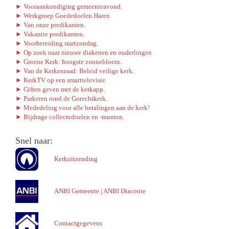
► Vooraankondiging gemeenteavond.
► Werkgroep Goededoelen Haren
► Van onze predikanten.
► Vakantie predikanten.
► Voorbereiding startzondag.
► Op zoek naar nieuwe diakenen en ouderlingen
► Groene Kerk: hoogste zonnebloem.
► Van de Kerkenraad: Beleid veilige kerk.
► KerkTV op een smarttelevisie.
► Giften geven met de kerkapp.
► Parkeren rond de Gorechtkerk.
► Mededeling voor alle betalingen aan de kerk!
► Bijdrage collectedoelen en -munten.
Snel naar:
Kerkuitzending
ANBI Gemeente
|
ANBI Diaconie
Contactgegevens