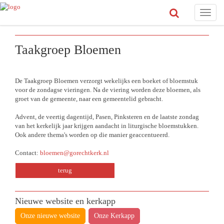
Toggle
naviga
Taakgroep Bloemen
De Taakgroep Bloemen verzorgt wekelijks een boeket of bloemstuk
voor de zondagse vieringen. Na de viering worden deze bloemen, als
groet van de gemeente, naar een gemeentelid gebracht.
Advent, de veertig dagentijd, Pasen, Pinksteren en de laatste zondag
van het kerkelijk jaar krijgen aandacht in liturgische bloemstukken.
Ook andere thema's worden op die manier geaccentueerd.
Contact:
bloemen@gorechtkerk.nl
terug
Nieuwe website en kerkapp
Onze nieuwe website
Onze Kerkapp