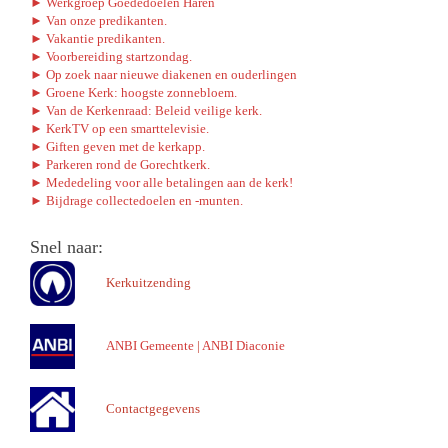
► Werkgroep Goededoelen Haren
► Van onze predikanten.
► Vakantie predikanten.
► Voorbereiding startzondag.
► Op zoek naar nieuwe diakenen en ouderlingen
► Groene Kerk: hoogste zonnebloem.
► Van de Kerkenraad: Beleid veilige kerk.
► KerkTV op een smarttelevisie.
► Giften geven met de kerkapp.
► Parkeren rond de Gorechtkerk.
► Mededeling voor alle betalingen aan de kerk!
► Bijdrage collectedoelen en -munten.
Snel naar:
Kerkuitzending
ANBI Gemeente
|
ANBI Diaconie
Contactgegevens