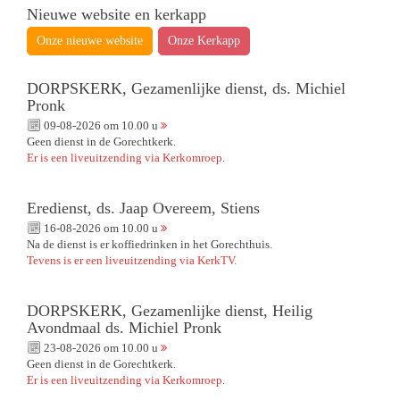
Nieuwe website en kerkapp
Onze nieuwe website
Onze Kerkapp
DORPSKERK, Gezamenlijke dienst, ds. Michiel
Pronk
09-08-2026 om 10.00 u
Geen dienst in de Gorechtkerk.
Er is een liveuitzending via Kerkomroep.
Eredienst, ds. Jaap Overeem, Stiens
16-08-2026 om 10.00 u
Na de dienst is er koffiedrinken in het Gorechthuis.
Tevens is er een liveuitzending via KerkTV.
DORPSKERK, Gezamenlijke dienst, Heilig
Avondmaal ds. Michiel Pronk
23-08-2026 om 10.00 u
Geen dienst in de Gorechtkerk.
Er is een liveuitzending via Kerkomroep.