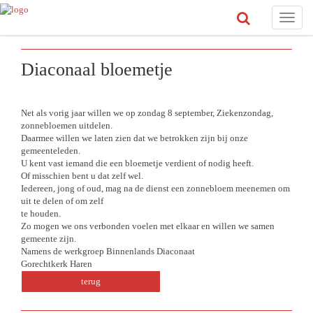
Toggle
naviga
Diaconaal bloemetje
Net als vorig jaar willen we op zondag 8 september, Ziekenzondag,
zonnebloemen uitdelen.
Daarmee willen we laten zien dat we betrokken zijn bij onze
gemeenteleden.
U kent vast iemand die een bloemetje verdient of nodig heeft.
Of misschien bent u dat zelf wel.
Iedereen, jong of oud, mag na de dienst een zonnebloem meenemen om
uit te delen of om zelf
te houden.
Zo mogen we ons verbonden voelen met elkaar en willen we samen
gemeente zijn.
Namens de werkgroep Binnenlands Diaconaat
Gorechtkerk Haren
terug