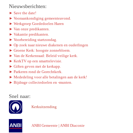
Nieuwsberichten:
► Save the date!
► Vooraankondiging gemeenteavond.
► Werkgroep Goededoelen Haren
► Van onze predikanten.
► Vakantie predikanten.
► Voorbereiding startzondag.
► Op zoek naar nieuwe diakenen en ouderlingen
► Groene Kerk: hoogste zonnebloem.
► Van de Kerkenraad: Beleid veilige kerk.
► KerkTV op een smarttelevisie.
► Giften geven met de kerkapp.
► Parkeren rond de Gorechtkerk.
► Mededeling voor alle betalingen aan de kerk!
► Bijdrage collectedoelen en -munten.
Snel naar:
Kerkuitzending
ANBI Gemeente
|
ANBI Diaconie