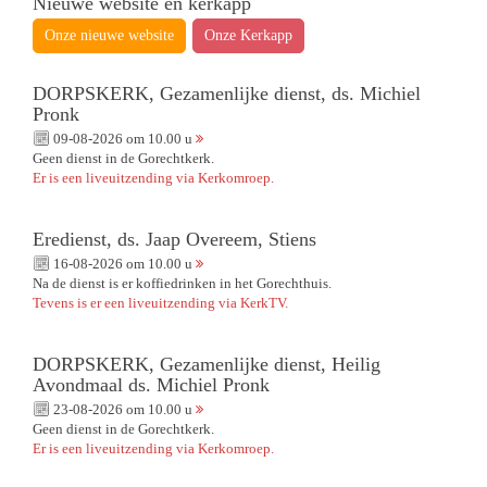
Nieuwe website en kerkapp
Onze nieuwe website
Onze Kerkapp
DORPSKERK, Gezamenlijke dienst, ds. Michiel
Pronk
09-08-2026 om 10.00 u
Geen dienst in de Gorechtkerk.
Er is een liveuitzending via Kerkomroep.
Eredienst, ds. Jaap Overeem, Stiens
16-08-2026 om 10.00 u
Na de dienst is er koffiedrinken in het Gorechthuis.
Tevens is er een liveuitzending via KerkTV.
DORPSKERK, Gezamenlijke dienst, Heilig
Avondmaal ds. Michiel Pronk
23-08-2026 om 10.00 u
Geen dienst in de Gorechtkerk.
Er is een liveuitzending via Kerkomroep.