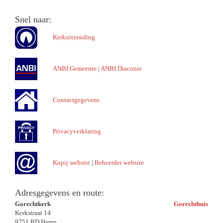
Snel naar:
Kerkuitzending
ANBI Gemeente
|
ANBI Diaconie
Contactgegevens
Privacyverklaring
Kopij website
|
Beheerder website
Adresgegevens en route:
Gorechtkerk
Gorechthuis
Kerkstraat 14
9751 BD Haren