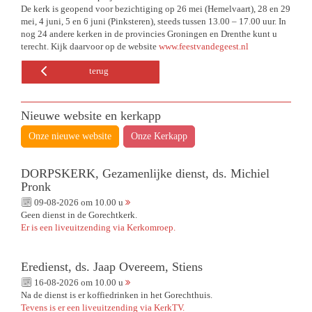
De kerk is geopend voor bezichtiging op 26 mei (Hemelvaart), 28 en 29
mei, 4 juni, 5 en 6 juni (Pinksteren), steeds tussen 13.00 – 17.00 uur. In
nog 24 andere kerken in de provincies Groningen en Drenthe kunt u
terecht. Kijk daarvoor op de website
www.feestvandegeest.nl
terug
Nieuwe website en kerkapp
Onze nieuwe website
Onze Kerkapp
DORPSKERK, Gezamenlijke dienst, ds. Michiel
Pronk
09-08-2026 om 10.00 u
Geen dienst in de Gorechtkerk.
Er is een liveuitzending via Kerkomroep.
Eredienst, ds. Jaap Overeem, Stiens
16-08-2026 om 10.00 u
Na de dienst is er koffiedrinken in het Gorechthuis.
Tevens is er een liveuitzending via KerkTV.