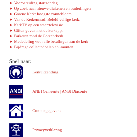
► Voorbereiding startzondag.
► Op zoek naar nieuwe diakenen en ouderlingen
► Groene Kerk: hoogste zonnebloem.
► Van de Kerkenraad: Beleid veilige kerk.
► KerkTV op een smarttelevisie.
► Giften geven met de kerkapp.
► Parkeren rond de Gorechtkerk.
► Mededeling voor alle betalingen aan de kerk!
► Bijdrage collectedoelen en -munten.
Snel naar:
Kerkuitzending
ANBI Gemeente
|
ANBI Diaconie
Contactgegevens
Privacyverklaring