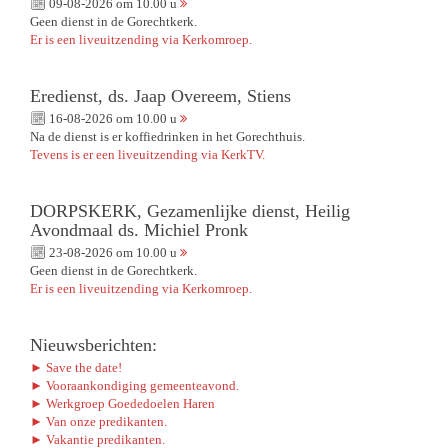
09-08-2026 om 10.00 u
Geen dienst in de Gorechtkerk.
Er is een liveuitzending via Kerkomroep.
Eredienst, ds. Jaap Overeem, Stiens
16-08-2026 om 10.00 u
Na de dienst is er koffiedrinken in het Gorechthuis.
Tevens is er een liveuitzending via KerkTV.
DORPSKERK, Gezamenlijke dienst, Heilig
Avondmaal ds. Michiel Pronk
23-08-2026 om 10.00 u
Geen dienst in de Gorechtkerk.
Er is een liveuitzending via Kerkomroep.
Nieuwsberichten:
► Save the date!
► Vooraankondiging gemeenteavond.
► Werkgroep Goededoelen Haren
► Van onze predikanten.
► Vakantie predikanten.