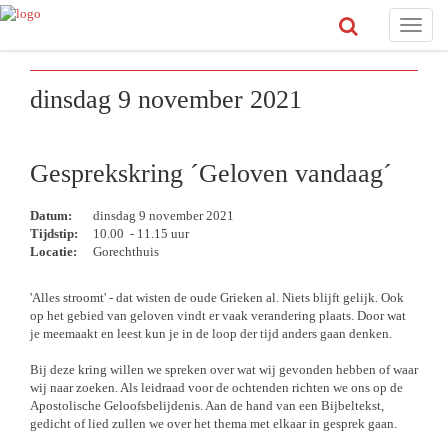
Toggle
naviga
dinsdag 9 november 2021
Gesprekskring ´Geloven vandaag´
Datum:
dinsdag 9 november 2021
Tijdstip:
10.00 - 11.15 uur
Locatie:
Gorechthuis
'Alles stroomt' - dat wisten de oude Grieken al. Niets blijft gelijk. Ook
op het gebied van geloven vindt er vaak verandering plaats. Door wat
je meemaakt en leest kun je in de loop der tijd anders gaan denken.
Bij deze kring willen we spreken over wat wij gevonden hebben of waar
wij naar zoeken. Als leidraad voor de ochtenden richten we ons op de
Apostolische Geloofsbelijdenis. Aan de hand van een Bijbeltekst,
gedicht of lied zullen we over het thema met elkaar in gesprek gaan.