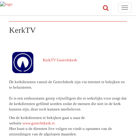
Toggle
naviga
KerkTV
KerkTV Gorechtkerk
De kerkdiensten vanuit de Gorechtkerk zijn via internet te bekijken en
te beluisteren.
Er is een enthousiaste groep vrijwilligers die er wekelijks voor zorgt dat
de kerkdiensten gefilmd worden zodat de mensen die niet in de kerk
kunnen zijn, deze toch kunnen meebeleven.
Om de kerkdiensten te bekijken gaat u naar de
website
www.gorechtkerk.tv.
Hier kunt u de diensten live volgen en vindt u opnames van de
uitzendingen van de afgelopen maanden.