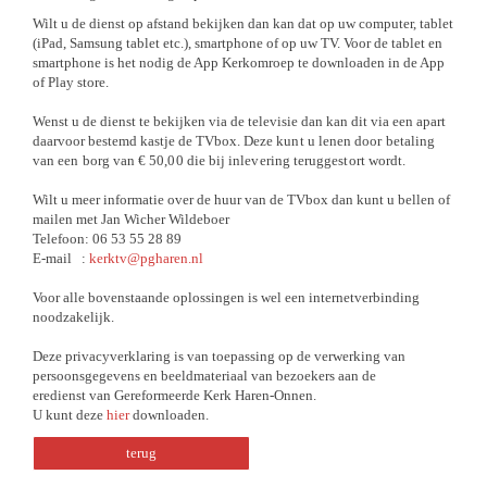
Wilt u de dienst op afstand bekijken dan kan dat op uw computer, tablet
(iPad, Samsung tablet etc.), smartphone of op uw TV. Voor de tablet en
smartphone is het nodig de App Kerkomroep te downloaden in de App
of Play store.
Wenst u de dienst te bekijken via de televisie dan kan dit via een apart
daarvoor bestemd kastje de TVbox.
Deze kunt u lenen door betaling
van een borg van € 50,00 die bij inlevering teruggestort wordt.
Wilt u meer informatie over de huur van de TVbox dan kunt u bellen of
mailen met
Jan Wicher Wildeboer
Telefoon:
06 53 55 28 89
E-mail :
kerktv@pgharen.nl
Voor alle bovenstaande oplossingen is wel een internetverbinding
noodzakelijk.
Deze privacyverklaring is van toepassing op de verwerking van
persoonsgegevens en beeldmateriaal van bezoekers aan de
eredienst van Gereformeerde Kerk Haren-Onnen.
U kunt deze
hier
downloaden.
terug