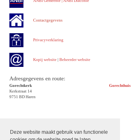
ANBI Gemeente
|
ANBI Diaconie
Contactgegevens
Privacyverklaring
Kopij website
|
Beheerder website
Adresgegevens en route:
Gorechtkerk
Gorechthuis
Kerkstraat 14
9751 BD Haren
Deze website maakt gebruik van functionele
cookies om de website goed te laten