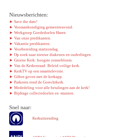
Nieuwsberichten:
► Save the date!
► Vooraankondiging gemeenteavond.
► Werkgroep Goededoelen Haren
► Van onze predikanten.
► Vakantie predikanten.
► Voorbereiding startzondag.
► Op zoek naar nieuwe diakenen en ouderlingen
► Groene Kerk: hoogste zonnebloem.
► Van de Kerkenraad: Beleid veilige kerk.
► KerkTV op een smarttelevisie.
► Giften geven met de kerkapp.
► Parkeren rond de Gorechtkerk.
► Mededeling voor alle betalingen aan de kerk!
► Bijdrage collectedoelen en -munten.
Snel naar:
Kerkuitzending