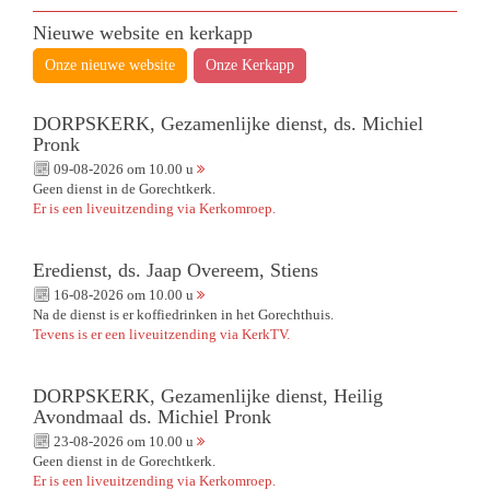
Nieuwe website en kerkapp
Onze nieuwe website
Onze Kerkapp
DORPSKERK, Gezamenlijke dienst, ds. Michiel
Pronk
09-08-2026 om 10.00 u
Geen dienst in de Gorechtkerk.
Er is een liveuitzending via Kerkomroep.
Eredienst, ds. Jaap Overeem, Stiens
16-08-2026 om 10.00 u
Na de dienst is er koffiedrinken in het Gorechthuis.
Tevens is er een liveuitzending via KerkTV.
DORPSKERK, Gezamenlijke dienst, Heilig
Avondmaal ds. Michiel Pronk
23-08-2026 om 10.00 u
Geen dienst in de Gorechtkerk.
Er is een liveuitzending via Kerkomroep.