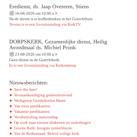
Eredienst, ds. Jaap Overeem, Stiens
16-08-2026 om 10.00 u
Na de dienst is er koffiedrinken in het Gorechthuis.
Tevens is er een liveuitzending via KerkTV.
DORPSKERK, Gezamenlijke dienst, Heilig
Avondmaal ds. Michiel Pronk
23-08-2026 om 10.00 u
Geen dienst in de Gorechtkerk.
Er is een liveuitzending via Kerkomroep.
Nieuwsberichten:
► Save the date!
► Vooraankondiging gemeenteavond.
► Werkgroep Goededoelen Haren
► Van onze predikanten.
► Vakantie predikanten.
► Voorbereiding startzondag.
► Op zoek naar nieuwe diakenen en ouderlingen
► Groene Kerk: hoogste zonnebloem.
► Van de Kerkenraad: Beleid veilige kerk.