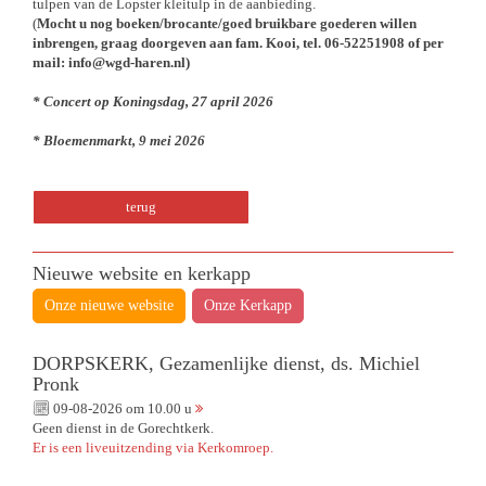
tulpen van de Lopster kleitulp in de aanbieding.
(
Mocht u nog boeken/brocante/goed bruikbare goederen willen
inbrengen, graag doorgeven aan fam. Kooi, tel. 06-52251908 of per
mail: info@wgd-haren.nl)
* Concert op Koningsdag, 27 april 2026
* Bloemenmarkt, 9 mei 2026
terug
Nieuwe website en kerkapp
Onze nieuwe website
Onze Kerkapp
DORPSKERK, Gezamenlijke dienst, ds. Michiel
Pronk
09-08-2026 om 10.00 u
Geen dienst in de Gorechtkerk.
Er is een liveuitzending via Kerkomroep.