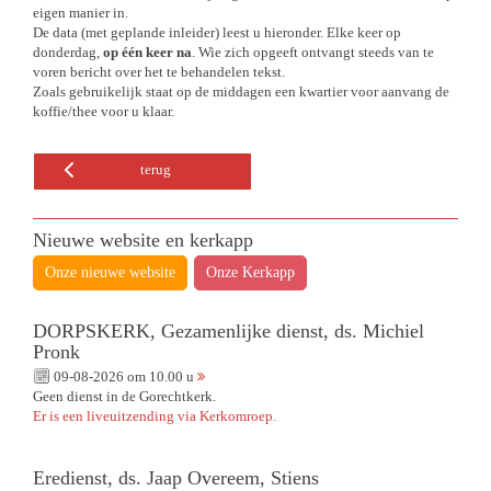
eigen manier in.
De data (met geplande inleider) leest u hieronder. Elke keer op
donderdag,
op één keer na
. Wie zich opgeeft ontvangt steeds van te
voren bericht over het te behandelen tekst.
Zoals gebruikelijk staat op de middagen een kwartier voor aanvang de
koffie/thee voor u klaar.
terug
Nieuwe website en kerkapp
Onze nieuwe website
Onze Kerkapp
DORPSKERK, Gezamenlijke dienst, ds. Michiel
Pronk
09-08-2026 om 10.00 u
Geen dienst in de Gorechtkerk.
Er is een liveuitzending via Kerkomroep.
Eredienst, ds. Jaap Overeem, Stiens