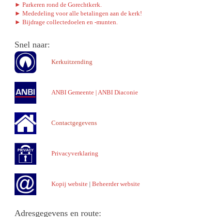
► Parkeren rond de Gorechtkerk.
► Mededeling voor alle betalingen aan de kerk!
► Bijdrage collectedoelen en -munten.
Snel naar:
Kerkuitzending
ANBI Gemeente
|
ANBI Diaconie
Contactgegevens
Privacyverklaring
Kopij website
|
Beheerder website
Adresgegevens en route: