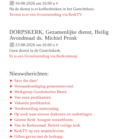
16-08-2026 om 10.00 u
Na de dienst is er koffiedrinken in het Gorechthuis.
Tevens is er een liveuitzending via KerkTV.
DORPSKERK, Gezamenlijke dienst, Heilig
Avondmaal ds. Michiel Pronk
23-08-2026 om 10.00 u
Geen dienst in de Gorechtkerk.
Er is een liveuitzending via Kerkomroep.
Nieuwsberichten:
► Save the date!
► Vooraankondiging gemeenteavond.
► Werkgroep Goededoelen Haren
► Van onze predikanten.
► Vakantie predikanten.
► Voorbereiding startzondag.
► Op zoek naar nieuwe diakenen en ouderlingen
► Groene Kerk: hoogste zonnebloem.
► Van de Kerkenraad: Beleid veilige kerk.
► KerkTV op een smarttelevisie.
► Giften geven met de kerkapp.