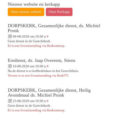
Nieuwe website en kerkapp
Onze nieuwe website
Onze Kerkapp
DORPSKERK, Gezamenlijke dienst, ds. Michiel
Pronk
09-08-2026 om 10.00 u
Geen dienst in de Gorechtkerk.
Er is een liveuitzending via Kerkomroep.
Eredienst, ds. Jaap Overeem, Stiens
16-08-2026 om 10.00 u
Na de dienst is er koffiedrinken in het Gorechthuis.
Tevens is er een liveuitzending via KerkTV.
DORPSKERK, Gezamenlijke dienst, Heilig
Avondmaal ds. Michiel Pronk
23-08-2026 om 10.00 u
Geen dienst in de Gorechtkerk.
Er is een liveuitzending via Kerkomroep.