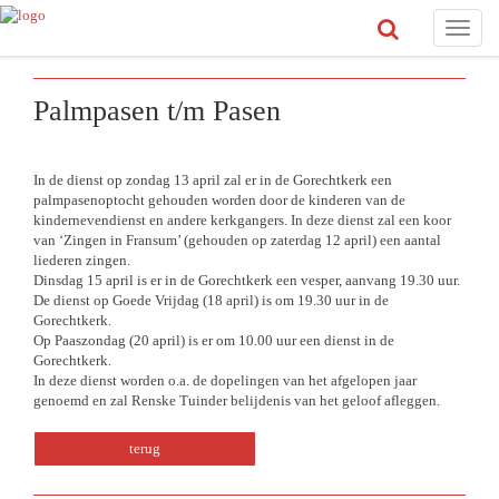
Toggle
naviga
Palmpasen t/m Pasen
In de dienst op zondag 13 april zal er in de Gorechtkerk een
palmpasenoptocht gehouden worden door de kinderen van de
kindernevendienst en andere kerkgangers. In deze dienst zal een koor
van ‘Zingen in Fransum’ (gehouden op zaterdag 12 april) een aantal
liederen zingen.
Dinsdag 15 april is er in de Gorechtkerk een vesper, aanvang 19.30 uur.
De dienst op Goede Vrijdag (18 april) is om 19.30 uur in de
Gorechtkerk.
Op Paaszondag (20 april) is er om 10.00 uur een dienst in de
Gorechtkerk.
In deze dienst worden o.a. de dopelingen van het afgelopen jaar
genoemd en zal Renske Tuinder belijdenis van het geloof afleggen.
terug