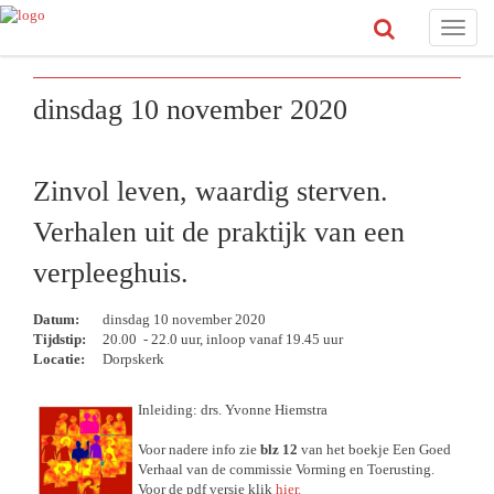
Toggle
naviga
dinsdag 10 november 2020
Zinvol leven, waardig sterven.
Verhalen uit de praktijk van een
verpleeghuis.
Datum:
dinsdag 10 november 2020
Tijdstip:
20.00 - 22.0 uur, inloop vanaf 19.45 uur
Locatie:
Dorpskerk
Inleiding: drs. Yvonne Hiemstra
Voor nadere info zie
blz 12
van het boekje Een Goed
Verhaal van de commissie Vorming en Toerusting.
Voor de pdf versie klik
hier.