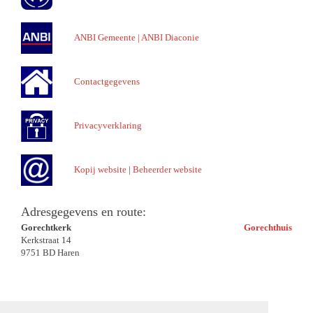
ANBI Gemeente
|
ANBI Diaconie
Contactgegevens
Privacyverklaring
Kopij website
|
Beheerder website
Adresgegevens en route:
Gorechtkerk
Gorechthuis
Kerkstraat 14
9751 BD Haren