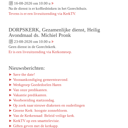
16-08-2026 om 10.00 u
Na de dienst is er koffiedrinken in het Gorechthuis.
Tevens is er een liveuitzending via KerkTV.
DORPSKERK, Gezamenlijke dienst, Heilig
Avondmaal ds. Michiel Pronk
23-08-2026 om 10.00 u
Geen dienst in de Gorechtkerk.
Er is een liveuitzending via Kerkomroep.
Nieuwsberichten:
► Save the date!
► Vooraankondiging gemeenteavond.
► Werkgroep Goededoelen Haren
► Van onze predikanten.
► Vakantie predikanten.
► Voorbereiding startzondag.
► Op zoek naar nieuwe diakenen en ouderlingen
► Groene Kerk: hoogste zonnebloem.
► Van de Kerkenraad: Beleid veilige kerk.
► KerkTV op een smarttelevisie.
► Giften geven met de kerkapp.