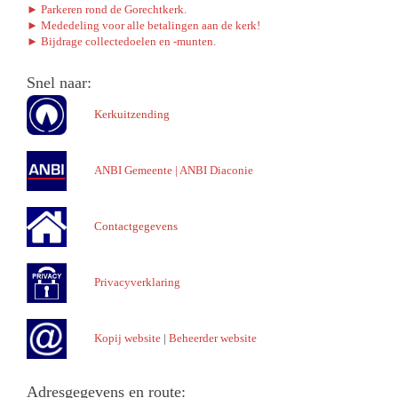
► Parkeren rond de Gorechtkerk.
► Mededeling voor alle betalingen aan de kerk!
► Bijdrage collectedoelen en -munten.
Snel naar:
Kerkuitzending
ANBI Gemeente
|
ANBI Diaconie
Contactgegevens
Privacyverklaring
Kopij website
|
Beheerder website
Adresgegevens en route: