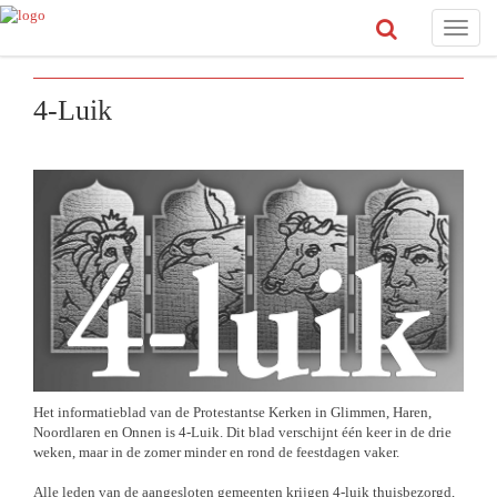
Toggle
naviga
4-Luik
Het informatieblad van de Protestantse Kerken in Glimmen, Haren,
Noordlaren en Onnen is 4-Luik. Dit blad verschijnt één keer in de drie
weken, maar in de zomer minder en rond de feestdagen vaker.
Alle leden van de aangesloten gemeenten krijgen 4-luik thuisbezorgd,