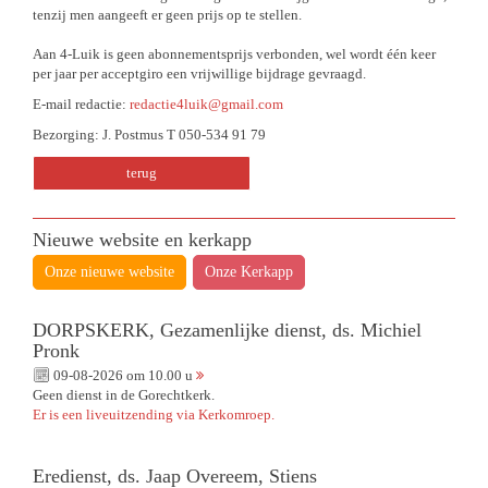
tenzij men aangeeft er geen prijs op te stellen.
Aan 4-Luik is geen abonnementsprijs verbonden, wel wordt één keer
per jaar per acceptgiro een vrijwillige bijdrage gevraagd.
E-mail redactie:
redactie4luik@gmail.com
Bezorging: J. Postmus T 050-534 91 79
terug
Nieuwe website en kerkapp
Onze nieuwe website
Onze Kerkapp
DORPSKERK, Gezamenlijke dienst, ds. Michiel
Pronk
09-08-2026 om 10.00 u
Geen dienst in de Gorechtkerk.
Er is een liveuitzending via Kerkomroep.
Eredienst, ds. Jaap Overeem, Stiens