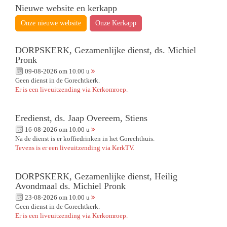
Nieuwe website en kerkapp
Onze nieuwe website
Onze Kerkapp
DORPSKERK, Gezamenlijke dienst, ds. Michiel
Pronk
09-08-2026 om 10.00 u
Geen dienst in de Gorechtkerk.
Er is een liveuitzending via Kerkomroep.
Eredienst, ds. Jaap Overeem, Stiens
16-08-2026 om 10.00 u
Na de dienst is er koffiedrinken in het Gorechthuis.
Tevens is er een liveuitzending via KerkTV.
DORPSKERK, Gezamenlijke dienst, Heilig
Avondmaal ds. Michiel Pronk
23-08-2026 om 10.00 u
Geen dienst in de Gorechtkerk.
Er is een liveuitzending via Kerkomroep.