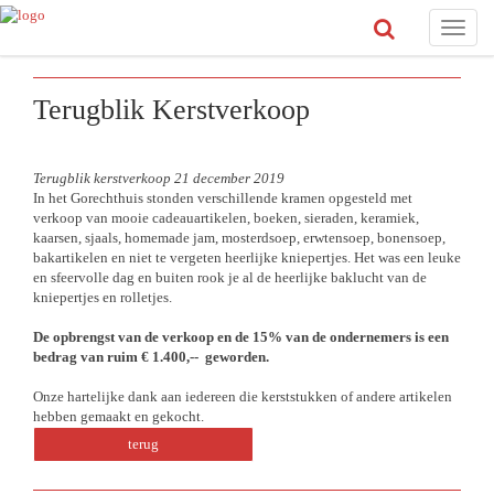
Toggle
naviga
Terugblik Kerstverkoop
Terugblik kerstverkoop 21 december 2019
In het Gorechthuis stonden verschillende kramen opgesteld met
verkoop van mooie cadeauartikelen, boeken, sieraden, keramiek,
kaarsen, sjaals, homemade jam, mosterdsoep, erwtensoep, bonensoep,
bakartikelen en niet te vergeten heerlijke kniepertjes. Het was een leuke
en sfeervolle dag en buiten rook je al de heerlijke baklucht van de
kniepertjes en rolletjes.
De opbrengst van de verkoop en de 15% van de ondernemers is een
bedrag van ruim € 1.400,-- geworden.
Onze hartelijke dank aan iedereen die kerststukken of andere artikelen
hebben gemaakt en gekocht.
terug