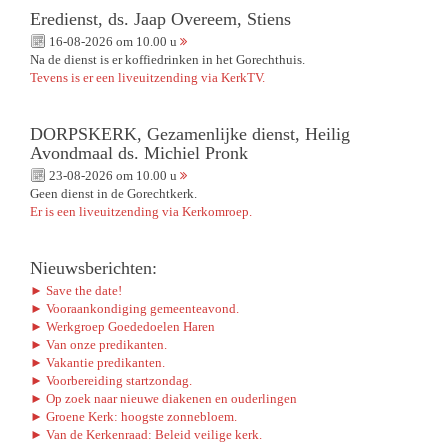
Eredienst, ds. Jaap Overeem, Stiens
16-08-2026 om 10.00 u
Na de dienst is er koffiedrinken in het Gorechthuis.
Tevens is er een liveuitzending via KerkTV.
DORPSKERK, Gezamenlijke dienst, Heilig
Avondmaal ds. Michiel Pronk
23-08-2026 om 10.00 u
Geen dienst in de Gorechtkerk.
Er is een liveuitzending via Kerkomroep.
Nieuwsberichten:
► Save the date!
► Vooraankondiging gemeenteavond.
► Werkgroep Goededoelen Haren
► Van onze predikanten.
► Vakantie predikanten.
► Voorbereiding startzondag.
► Op zoek naar nieuwe diakenen en ouderlingen
► Groene Kerk: hoogste zonnebloem.
► Van de Kerkenraad: Beleid veilige kerk.