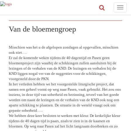
Toggle
naviga
Van de bloemengroep
Misschien was het u de afgelopen zondagen al opgevallen, misschien
ook niet….
Er zal de komende weken tijdens de 40 dagentijd en Pasen geen
bloemenproject zijn waarbij de schikkingen zullen aansluiten bij de
lezingen of de verhalen van de KND. De lezingen en verhalen bij de
KND liggen nogal ver van de suggesties voor de schikkingen,
voorgesteld door de PKN.
In het verleden hebben we het voorgestelde liturgische project, dat
samen een geheel vormt op weg naar Pasen, vaak gebruikt. Het zou ons
inziens, in deze tijd van soberheid en bezinning, teveel van het goede
worden om naast de lezingen en de verhalen van de KND ook nog een
aparte schikking te plaatsen. De situatie in de wereld vraagt ook om
gepaste soberheid…..
We hebben deze keer besloten te werken met kleur. De kerkelijke kleur
tijdens de 40 dagen tijd is paars, zoals te zien is in de kaarsen en
bloemen. Op weg naar Pasen zal het licht langzaam doorbreken en zo