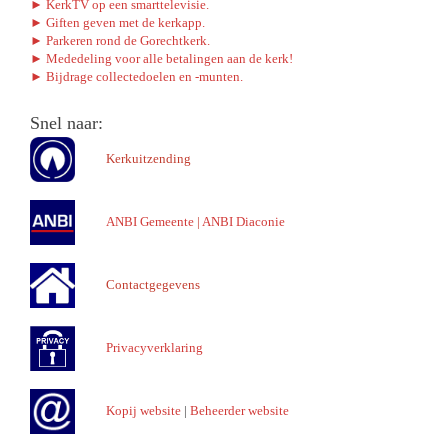
► KerkTV op een smarttelevisie.
► Giften geven met de kerkapp.
► Parkeren rond de Gorechtkerk.
► Mededeling voor alle betalingen aan de kerk!
► Bijdrage collectedoelen en -munten.
Snel naar:
Kerkuitzending
ANBI Gemeente
|
ANBI Diaconie
Contactgegevens
Privacyverklaring
Kopij website
|
Beheerder website