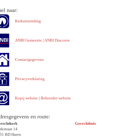
el naar:
Kerkuitzending
ANBI Gemeente
|
ANBI Diaconie
Contactgegevens
Privacyverklaring
Kopij website
|
Beheerder website
dresgegevens en route:
rechtkerk
Gorechthuis
rkstraat 14
51 BD Haren