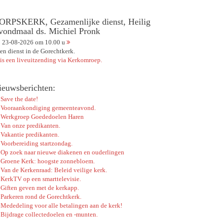
ORPSKERK, Gezamenlijke dienst, Heilig
vondmaal ds. Michiel Pronk
23-08-2026 om 10.00 u
en dienst in de Gorechtkerk.
 is een liveuitzending via Kerkomroep.
ieuwsberichten:
Save the date!
Vooraankondiging gemeenteavond.
Werkgroep Goededoelen Haren
Van onze predikanten.
Vakantie predikanten.
Voorbereiding startzondag.
Op zoek naar nieuwe diakenen en ouderlingen
Groene Kerk: hoogste zonnebloem.
Van de Kerkenraad: Beleid veilige kerk.
KerkTV op een smarttelevisie.
Giften geven met de kerkapp.
Parkeren rond de Gorechtkerk.
Mededeling voor alle betalingen aan de kerk!
Bijdrage collectedoelen en -munten.