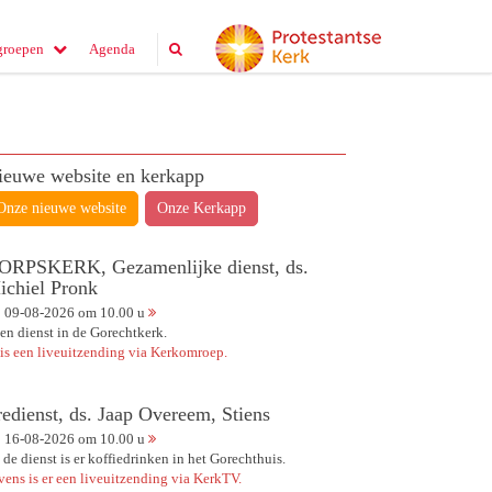
groepen
Agenda
ieuwe website en kerkapp
Onze nieuwe website
Onze Kerkapp
ORPSKERK, Gezamenlijke dienst, ds.
ichiel Pronk
09-08-2026 om 10.00 u
en dienst in de Gorechtkerk.
 is een liveuitzending via Kerkomroep.
redienst, ds. Jaap Overeem, Stiens
16-08-2026 om 10.00 u
 de dienst is er koffiedrinken in het Gorechthuis.
vens is er een liveuitzending via KerkTV.